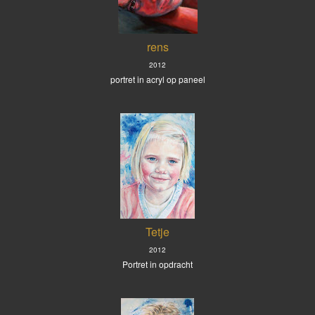
rens
2012
portret in acryl op paneel
Tetje
2012
Portret in opdracht