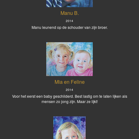
Manu B.
2014
Manu leunend op de schouder van zijn broer.
Mia en Feline
2014
Voor het eerst een baby geschilderd. Best lastig om te laten lijken als
mensen zo jong zijn. Maar ze lijkt!