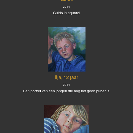
2014
Guido in aquarel
Ilja, 12 jaar
2014
Een portret van een jongen die nog nét geen puber is.