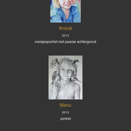
Anouk
2013
meisjesportret met paarse achtergrond
Manu
2013
portret