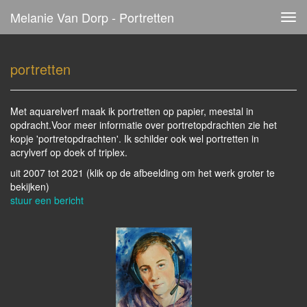
Melanie Van Dorp - Portretten
Tog
navi
portretten
Met aquarelverf maak ik portretten op papier, meestal in
opdracht.Voor meer informatie over portretopdrachten zie het
kopje 'portretopdrachten'. Ik schilder ook wel portretten in
acrylverf op doek of triplex.
uit 2007 tot 2021
(klik op de afbeelding om het werk groter te
bekijken)
stuur een bericht