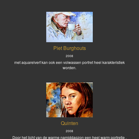
Piet Burghouts
2008
met aquarelverf kan ook een volwassen portret heel karakteristiek
worden.
Quinten
2008
Door het licht van de warme namiddagzon een heel warm portretje .