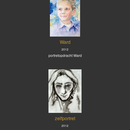
Ward
2012
portretopdracht Ward
zelfportret
2012