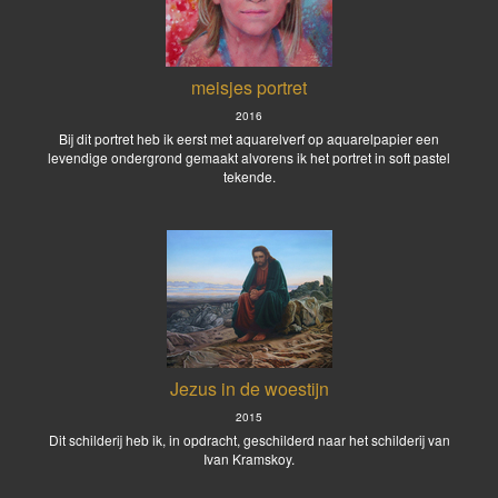
meisjes portret
2016
Bij dit portret heb ik eerst met aquarelverf op aquarelpapier een
levendige ondergrond gemaakt alvorens ik het portret in soft pastel
tekende.
Jezus in de woestijn
2015
Dit schilderij heb ik, in opdracht, geschilderd naar het schilderij van
Ivan Kramskoy.