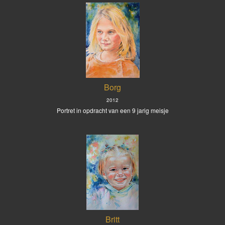
Borg
2012
Portret in opdracht van een 9 jarig meisje
Britt