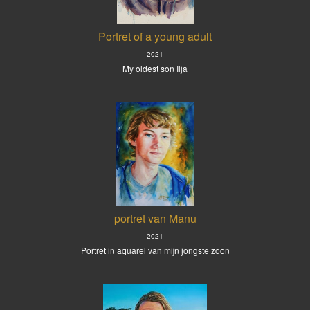
Portret of a young adult
2021
My oldest son Ilja
portret van Manu
2021
Portret in aquarel van mijn jongste zoon