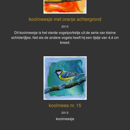
koolmeesje met oranje achtergrond
2013
Dit koolmeesje is het vierde vogelportretje uit de serie van kleine
schilderijtjes. Net als de andere vogels heeft hij een lijstje van 4,4 cm
breed.
koolmees nr. 15
2013
koolmeesje