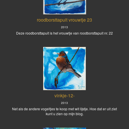
roodborsttapuit vrouwtje 23
2013
Deze roodborsttapuit is het vrouwtje van roodborsttapuit nr. 22
vinkje-12-
2013
Net als de andere vogeltjes te koop met wit lijstje. Hoe dat er uit ziet
kunt u zien op mijn blog.