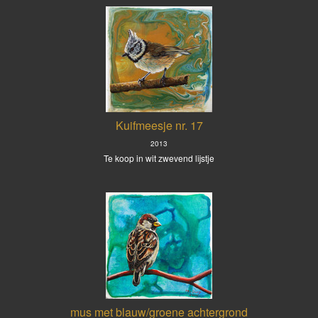
Kuifmeesje nr. 17
2013
Te koop in wit zwevend lijstje
mus met blauw/groene achtergrond