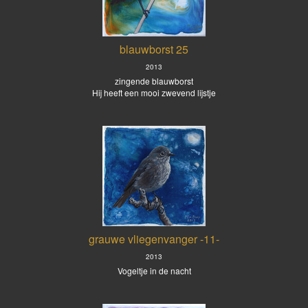
blauwborst 25
2013
zingende blauwborst
Hij heeft een mooi zwevend lijstje
grauwe vliegenvanger -11-
2013
Vogeltje in de nacht