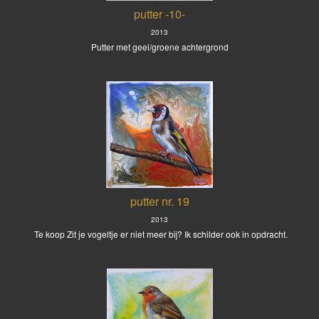
putter -10-
2013
Putter met geel/groene achtergrond
putter nr. 19
2013
Te koop Zit je vogeltje er niet meer bij? Ik schilder ook in opdracht.