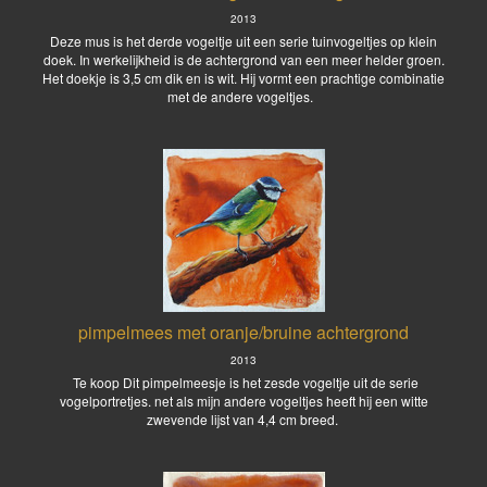
2013
Deze mus is het derde vogeltje uit een serie tuinvogeltjes op klein
doek. In werkelijkheid is de achtergrond van een meer helder groen.
Het doekje is 3,5 cm dik en is wit. Hij vormt een prachtige combinatie
met de andere vogeltjes.
pimpelmees met oranje/bruine achtergrond
2013
Te koop Dit pimpelmeesje is het zesde vogeltje uit de serie
vogelportretjes. net als mijn andere vogeltjes heeft hij een witte
zwevende lijst van 4,4 cm breed.