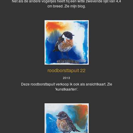
Net als de andere vogeltjes heeft hij een witte zwevende lijst van 4,4
cm breed. Zie mijn blog.
roodborsttapuit 22
2013
Deze roodborsttapuit verkoop ik ook als ansichtkaart. Zie
'kunstkaarten'.