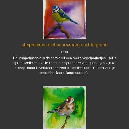
pimpelmees met paars/oranje achtergrond
2013
Het pimpelmeesje is de eerste uit een reeks vogelportretjes. Het is
mijn mascotte en niet te koop. Al mijn andere vogelportretjes zijn wél
te koop, maar ik verkkop hem wel als ansichtkaart. Details vind je
onder het kopje 'kunstkaarten'.