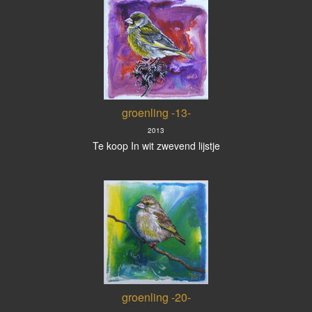
groenling -13-
2013
Te koop In wit zwevend lijstje
groenling -20-