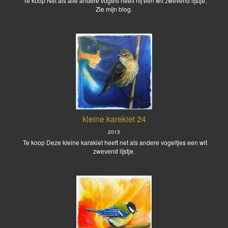
Te koop Net als alle andere vogels heeft hij een wit zwevend lijstje.
Zie mijn blog.
kleine karekiet 24
2013
Te koop Deze kleine karakiet heeft net als andere vogeltjes een wit
zwevend lijstje.