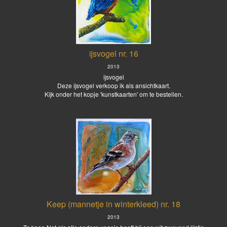
ijsvogel nr. 16
2013
ijsvogel
Deze ijsvogel verkoop ik als ansichtkaart.
Kijk onder het kopje 'kunstkaarten' om te bestellen.
Keep (mannetje in winterkleed) nr. 18
2013