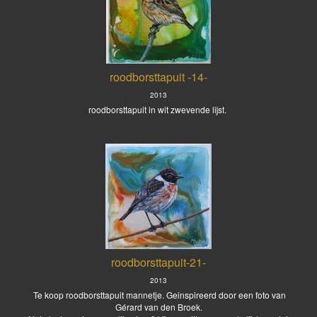
roodborsttapuit -14-
2013
roodborsttapuit in wit zwevende lijst.
roodborsttapuit-21-
2013
Te koop roodborsttapuit mannetje. Geinspireerd door een foto van
Gérard van den Broek.