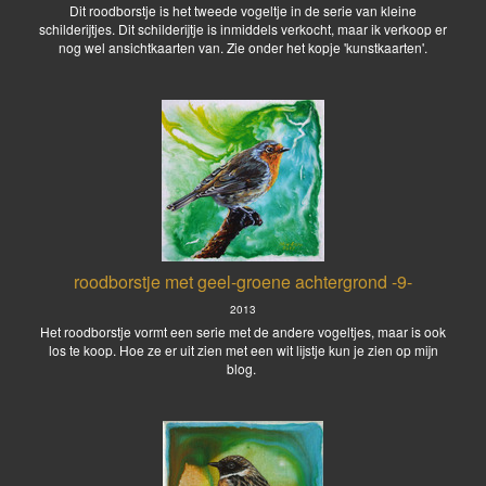
Dit roodborstje is het tweede vogeltje in de serie van kleine
schilderijtjes. Dit schilderijtje is inmiddels verkocht, maar ik verkoop er
nog wel ansichtkaarten van. Zie onder het kopje 'kunstkaarten'.
roodborstje met geel-groene achtergrond -9-
2013
Het roodborstje vormt een serie met de andere vogeltjes, maar is ook
los te koop. Hoe ze er uit zien met een wit lijstje kun je zien op mijn
blog.