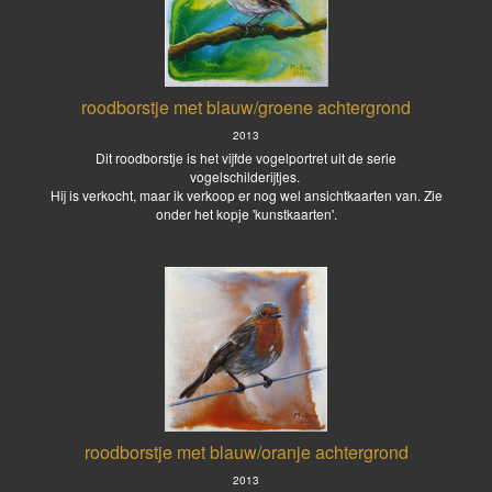
roodborstje met blauw/groene achtergrond
2013
Dit roodborstje is het vijfde vogelportret uit de serie
vogelschilderijtjes.
Hij is verkocht, maar ik verkoop er nog wel ansichtkaarten van. Zie
onder het kopje 'kunstkaarten'.
roodborstje met blauw/oranje achtergrond
2013