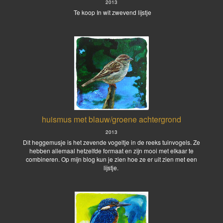
2013
Te koop In wit zwevend lijstje
huismus met blauw/groene achtergrond
2013
Dit heggemusje is het zevende vogeltje in de reeks tuinvogels. Ze
hebben allemaal hetzelfde formaat en zijn mooi met elkaar te
combineren. Op mijn blog kun je zien hoe ze er uit zien met een
lijstje.