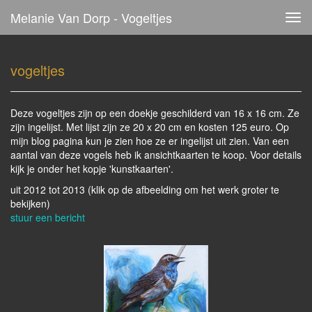
Melanie Van Dorp - Vogeltjes
Tog
navi
vogeltjes
Deze vogeltjes zijn op een doekje geschilderd van 16 x 16 cm. Ze
zijn ingelijst. Met lijst zijn ze 20 x 20 cm en kosten 125 euro. Op
mijn blog pagina kun je zien hoe ze er ingelijst uit zien. Van een
aantal van deze vogels heb ik ansichtkaarten te koop. Voor details
kijk je onder het kopje 'kunstkaarten'.
uit 2012 tot 2013
(klik op de afbeelding om het werk groter te
bekijken)
stuur een bericht