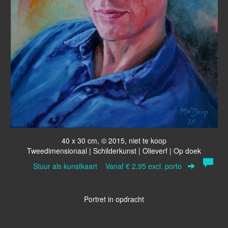
40 x 30 cm, © 2015, niet te koop
Tweedimensionaal | Schilderkunst | Olieverf | Op doek
Stuur als kunstkaart
Vanaf € 2,95 excl. porto
Portret in opdracht