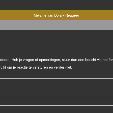
Melanie van Dorp
Reageer
eerd. Heb je vragen of opmerkingen, stuur dan een bericht via het for
ruikt om je reactie te versturen en verder niet.