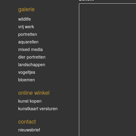
galerie
wildlife
vrij werk
portretten
aquarellen
mixed media
dier portretten
landschappen
vogeltjes
bloemen
online winkel
kunst kopen
kunstkaart versturen
contact
nieuwsbrief