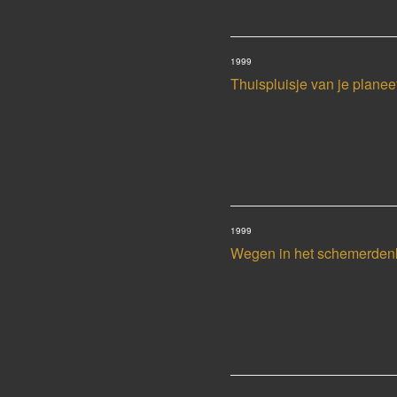
1999
Thuispluisje van je planee
1999
Wegen in het schemerden