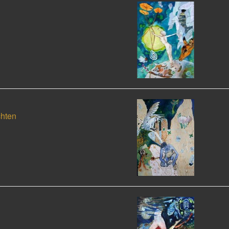
chten