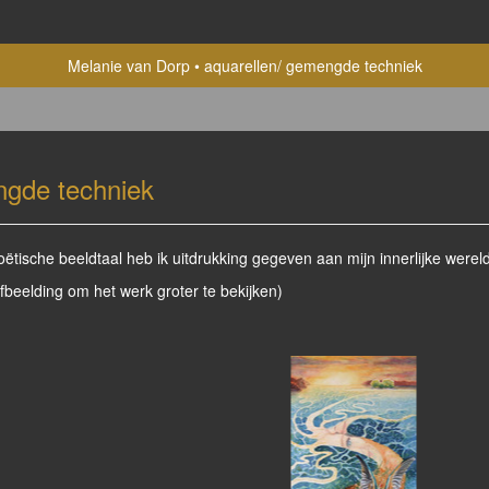
Melanie van Dorp
aquarellen/ gemengde techniek
ngde techniek
tische beeldtaal heb ik uitdrukking gegeven aan mijn innerlijke wereld
afbeelding om het werk groter te bekijken)