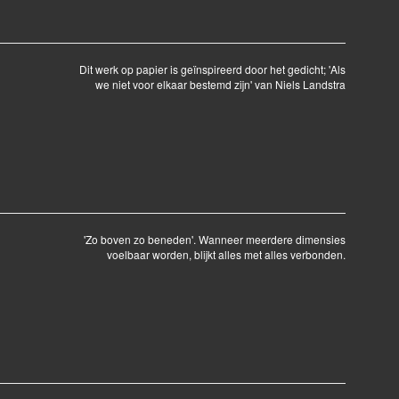
Dit werk op papier is geïnspireerd door het gedicht; 'Als
we niet voor elkaar bestemd zijn' van Niels Landstra
'Zo boven zo beneden'. Wanneer meerdere dimensies
voelbaar worden, blijkt alles met alles verbonden.