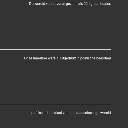
De wereld van bovenaf gezien, als èèn groot theater.
Onze innerlijke wereld, uitgedrukt in poëtische beeldtaal
poëtische beeldtaal van een raadselachtige wereld