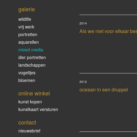
galerie
wildlife
2014
vrij werk
Als we niet voor elkaar be
portretten
aquarellen
mixed media
dier portretten
landschappen
vogeltjes
bloemen
2012
oceaan in een druppel
online winkel
kunst kopen
kunstkaart versturen
contact
nieuwsbrief