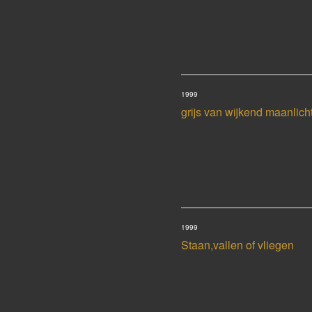
1999
grijs van wijkend maanlich
1999
Staan,vallen of vliegen