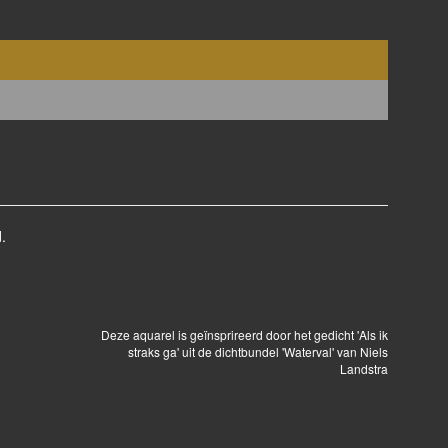
.
Deze aquarel is geïnsprireerd door het gedicht 'Als ik
straks ga' uit de dichtbundel 'Waterval' van Niels
Landstra