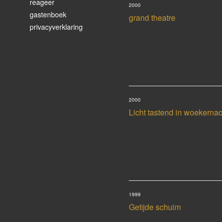
reageer
2000
gastenboek
grand theatre
privacyverklaring
2000
Licht tastend in woekerna
1999
Getijde schuim