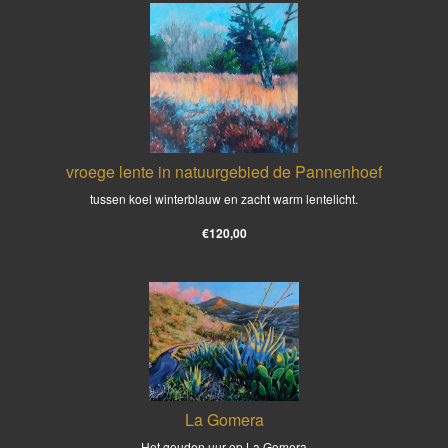
vroege lente in natuurgebied de Pannenhoef
tussen koel winterblauw en zacht warm lentelicht.
€120,00
La Gomera
Het gouden uur op La Gomera