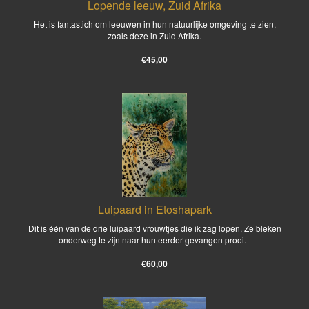
Lopende leeuw, Zuid Afrika
Het is fantastich om leeuwen in hun natuurlijke omgeving te zien,
zoals deze in Zuid Afrika.
€45,00
Luipaard in Etoshapark
Dit is één van de drie luipaard vrouwtjes die ik zag lopen, Ze bleken
onderweg te zijn naar hun eerder gevangen prooi.
€60,00