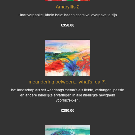
Amaryllis 2
Haar vergankelijkheid belet haar niet om vol overgave te zijn
€350,00
meandering between....what's real?'.
het landschap als set waarlangs thema's als liefde, verlangen, passie
en andere innerlijke ervaringen in alle kleurrijke hevigheid
voorbijtrekken.
€280,00