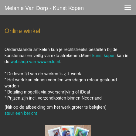
Melanie Van Dorp - Kunst Kopen
Tog
navi
Online winkel
Onderstaande artikelen kun je rechtstreeks bestellen bij de
kunstenaar en veilig via exto afrekenen.Meer
kunst kopen
kan in
de
webshop van www.exto.nl
.
* De levertijd van de werken is < 1 week
* Het werk kan binnen veertien werkdagen retour gestuurd
worden
* Betaling mogelijk via overschrijving of iDeal
* Prijzen zijn incl. verzendkosten binnen Nederland
(klik op de afbeelding om het werk groter te bekijken)
stuur een bericht