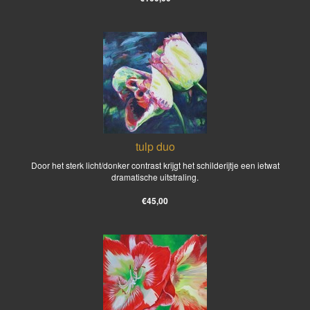
tulp duo
Door het sterk licht/donker contrast krijgt het schilderijtje een ietwat
dramatische uitstraling.
€45,00