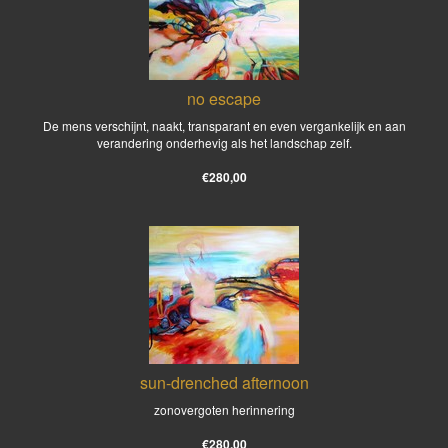
no escape
De mens verschijnt, naakt, transparant en even vergankelijk en aan
verandering onderhevig als het landschap zelf.
€280,00
sun-drenched afternoon
zonovergoten herinnering
€280,00