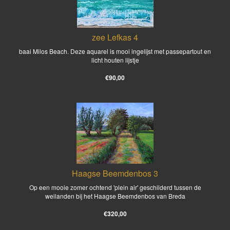
zee Lefkas 4
baai Milos Beach. Deze aquarel is mooi ingelijst met passepartout en
licht houten lijstje
€90,00
Haagse Beemdenbos 3
Op een mooie zomer ochtend 'plein air' geschilderd tussen de
weilanden bij het Haagse Beemdenbos van Breda
€320,00