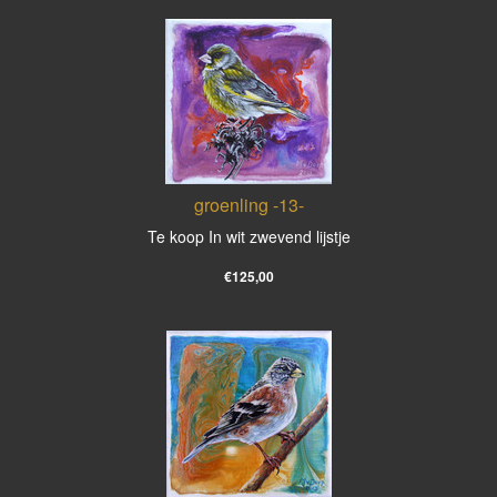
groenling -13-
Te koop In wit zwevend lijstje
€125,00