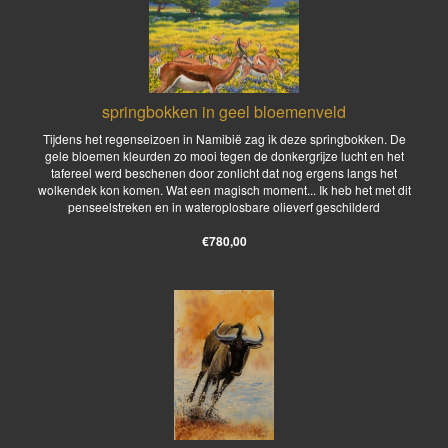
springbokken in geel bloemenveld
Tijdens het regenseizoen in Namibië zag ik deze springbokken. De
gele bloemen kleurden zo mooi tegen de donkergrijze lucht en het
tafereel werd beschenen door zonlicht dat nog ergens langs het
wolkendek kon komen. Wat een magisch moment... Ik heb het met dit
penseelstreken en in wateroplosbare olieverf geschilderd
€780,00