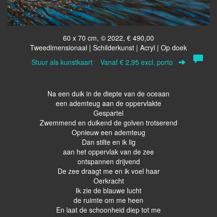
60 x 70 cm, © 2022, € 490,00
Tweedimensionaal | Schilderkunst | Acryl | Op doek
Stuur als kunstkaart
Vanaf € 2,95 excl. porto
Na een duik in de diepte van de oceaan
een ademteug aan de oppervlakte
Gespartel
Zwemmend en duikend de golven trotserend
Opnieuw een ademteug
Dan stilte en ik lig
aan het oppervlak van de zee
ontspannen drijvend
De zee draagt me en ik voel haar
Oerkracht
Ik zie de blauwe lucht
de ruimte om me heen
En laat de schoonheid diep tot me