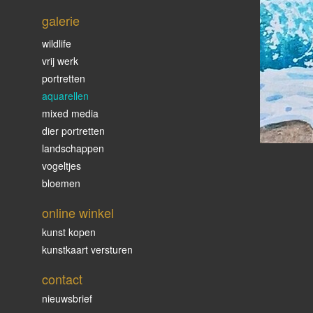
galerie
wildlife
vrij werk
portretten
aquarellen
mixed media
dier portretten
landschappen
vogeltjes
bloemen
online winkel
kunst kopen
kunstkaart versturen
contact
nieuwsbrief