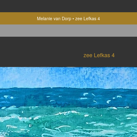
Melanie van Dorp
zee Lefkas 4
zee Lefkas 4