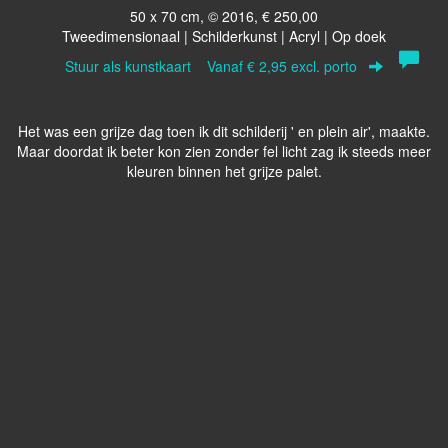
50 x 70 cm, © 2016, € 250,00
Tweedimensionaal | Schilderkunst | Acryl | Op doek
Stuur als kunstkaart
Vanaf € 2,95 excl. porto
Het was een grijze dag toen ik dit schilderij ' en plein air', maakte.
Maar doordat ik beter kon zien zonder fel licht zag ik steeds meer
kleuren binnen het grijze palet.