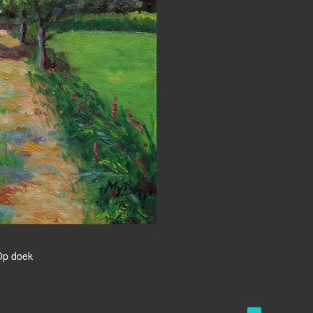
 Op doek