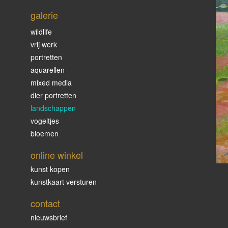
galerie
wildlife
vrij werk
portretten
aquarellen
mixed media
dier portretten
landschappen
vogeltjes
bloemen
online winkel
kunst kopen
kunstkaart versturen
contact
nieuwsbrief