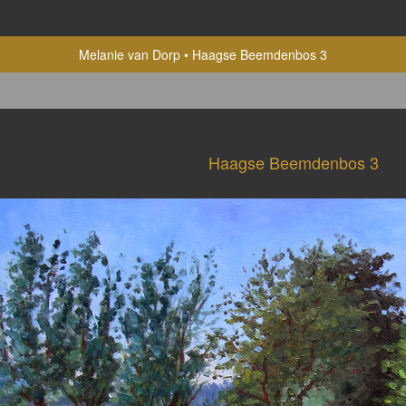
Melanie van Dorp
Haagse Beemdenbos 3
Haagse Beemdenbos 3