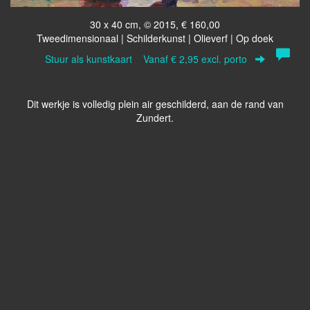
30 x 40 cm, © 2015, € 160,00
Tweedimensionaal | Schilderkunst | Olieverf | Op doek
Stuur als kunstkaart
Vanaf € 2,95 excl. porto
Dit werkje is volledig plein air geschilderd, aan de rand van
Zundert.