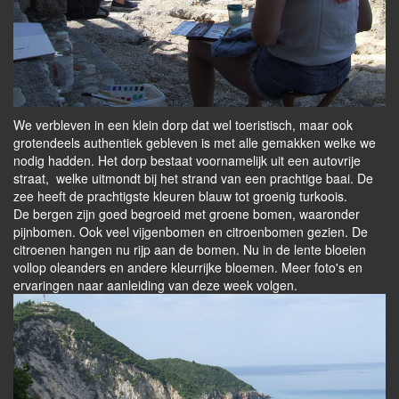
We verbleven in een klein dorp dat wel toeristisch, maar ook
grotendeels authentiek gebleven is met alle gemakken welke we
nodig hadden. Het dorp bestaat voornamelijk uit een autovrije
straat, welke uitmondt bij het strand van een prachtige baai. De
zee heeft de prachtigste kleuren blauw tot groenig turkoois.
De bergen zijn goed begroeid met groene bomen, waaronder
pijnbomen. Ook veel vijgenbomen en citroenbomen gezien. De
citroenen hangen nu rijp aan de bomen. Nu in de lente bloeien
vollop oleanders en andere kleurrijke bloemen. Meer foto's en
ervaringen naar aanleiding van deze week volgen.